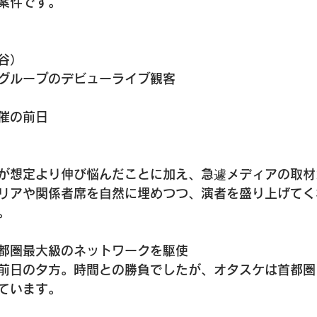
案件です。
谷）
グループのデビューライブ観客
催の前日
が想定より伸び悩んだことに加え、急遽メディアの取材
リアや関係者席を自然に埋めつつ、演者を盛り上げてく
。
都圏最大級のネットワークを駆使
前日の夕方。時間との勝負でしたが、オタスケは首都圏
ています。