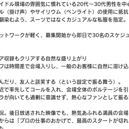
イドル現場の雰囲気に慣れている20代〜30代男性を中
ル（掛け声）やサイリウム（ペンライト）の使用に抵抗
馴染むよう、スーツではなくカジュアルな私服を指定。
ットワークが軽く、募集開始から即日で30名のスケジ
ア収録もクリアする自然な盛り上がり
フは時間差で会場入りし、一般のお客様に自然に溶け込
んだり、友人と談笑する（という設定で振る舞う）。
近で率先してコールを入れ、会場全体のボルテージを引
ラが向いても過剰に意識せず、熱心なファンとして振る
況。後日放送された映像でも、熱気あふれる満員の会場
からは「プロの仕事のおかげで、最高のスタートが切れ
た。