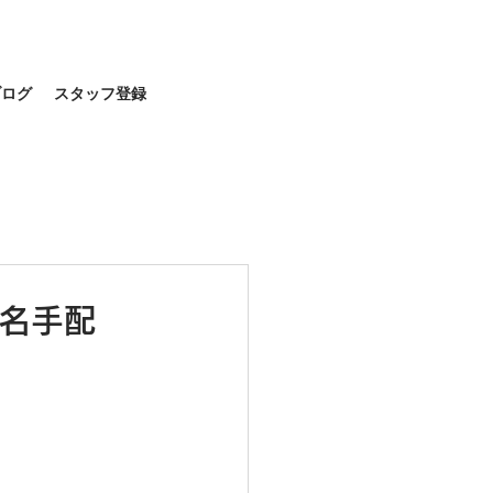
ブログ
スタッフ登録
0名手配