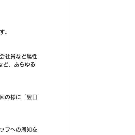
す。
会社員など属性
など、あらゆる
回の様に「翌日
。
ッフへの周知を