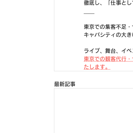
徹底し、「仕事とし
＿＿
東京での集客不足・
キャパシティの大き
ライブ、舞台、イベ
東京での観客代行・
たします。
最新記事