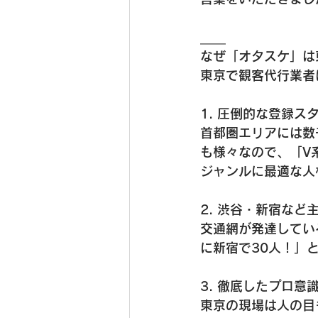
＿＿
なぜ「オタスケ」は
東京で観客代行業者
1. 圧倒的な登録ス
首都圏エリアには数
も様々なので、「V
ジャンルに最適な人
2. 渋谷・新宿など
交通網が発達してい
に新宿で30人！」
3. 徹底したプロ意
東京の現場は人の目