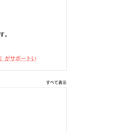
す。
」がサポートい
すべて表示