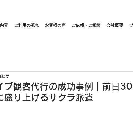
内容
ご利用の流れ
お客様の声
ご依頼・ご相談
会社概要
事務局
イブ観客代行の成功事例｜前日3
に盛り上げるサクラ派遣