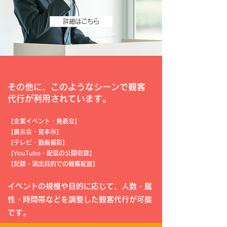
詳細はこちら
その他に、このようなシーンで観客
代行が利用されています。
【企業イベント・発表会】
【展示会・見本市】
【テレビ・動画撮影】
【YouTube・配信の公開収録】
【記録・演出目的での観客配置】
イベントの規模や目的に応じて、人数・属
性・時間帯などを調整した観客代行が可能
です。