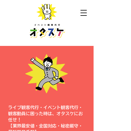
ライブ観客代行・イベント観客代行・
観客動員に困った時は、オタスケにお
任せ！
【業界最安値・全国対応・秘密厳守・