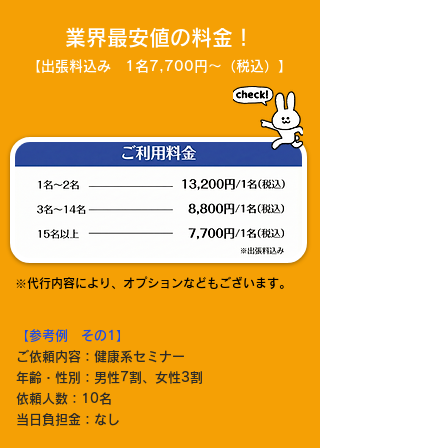
業界最安値の料金！​
【出張料込み 1名7,700円～（税込）】
※代行内容により、オプションなどもございます。
【参考例 その1】
ご依頼内容：健康系セミナー
年齢・性別：男性7割、女性3割
依頼人数：10名
当日負担金：なし