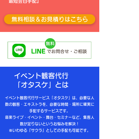
最短翌日手配】
無料相談＆お見積りはこちら
イベント観客代行
「オタスケ」とは
イベント観客代行サービス「オタスケ」は、必要な人
数の観客・エキストラを、必要な時間・場所に確実に
手配するサービスです。
音楽ライブ・イベント・舞台・セミナーなど、集客人
数が足りないというお悩みを解決！
※いわゆる『サクラ』としての手配も可能です。