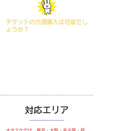
チケットの代理購入は可能でし
ょうか？
はい。
スタッフの当日清算も可能です。
​その場合は事前にチケット代をお支払
い頂く必要がございます。​また、高額
な場合はお受けできない場合がござい
ます。
対応エリア
オタスケでは、東京・大阪・名古屋・福