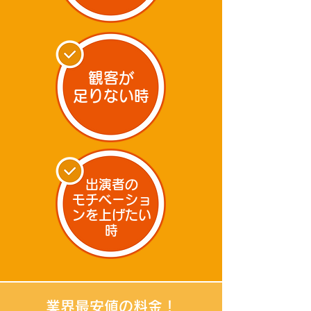
観客が
足りない時
出演者の
モチベーショ
ンを上げたい
時
業界最安値の料金！​