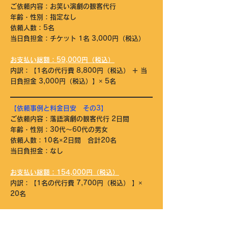
ご依頼内容：お笑い演劇の観客代行
年齢・性別：指定なし
依頼人数：5名
当日負担金：チケット 1名 3,000円（税込）
お支払い総額：59,000円（税込）​
​内訳：【1名の
代行費 8,800円（税込） ＋ 当
日負担金 3,000円（税込）】× 5名
【依頼事例と料金目安 その3】
ご依頼内容：落語演劇の観客代行 2日間
年齢・性別：30代～60代の男女
依頼人数：10名×2日間 合計20名
当日負担金：なし
お支払い総額：154,000円（税込）​
​内訳：【1名の
代行費 7,700円（税込） 】×
20名