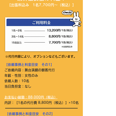
【出張料込み 1名7,700円～（税込）】
※代行内容により、オプションなどもございます。
【依頼事例と料金目安 その1】
ご依頼内容：舞台演劇の観客代行
年齢・性別：女性のみ
依頼人数：10名
当日負担金：なし
お支払い総額：88,000円（税込）
内訳：【1名の​代行費 8,800円（税込）】×10名
【依頼事例と料金目安 その2】